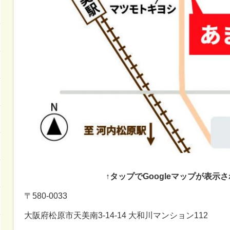
↑タップでGoogleマップが表示
〒580-0033
大阪府松原市天美南3-14-14 大和川マンション112