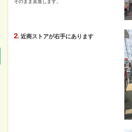
そのまま直進します。
2
.
近商ストアが右手にあります