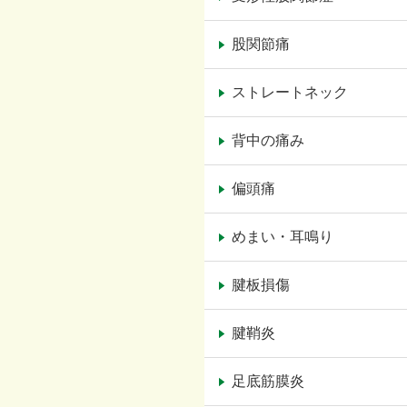
股関節痛
ストレートネック
背中の痛み
偏頭痛
めまい・耳鳴り
腱板損傷
腱鞘炎
足底筋膜炎