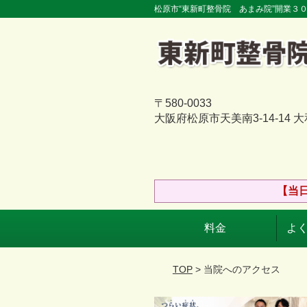
松原市“東新町整骨院 あまみ院”開業３
〒580-0033
大阪府松原市天美南3-14-14 
【当
料金
よく
TOP
> 当院へのアクセス