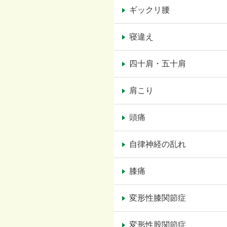
ギックリ腰
寝違え
四十肩・五十肩
肩こり
頭痛
自律神経の乱れ
膝痛
変形性膝関節症
変形性股関節症