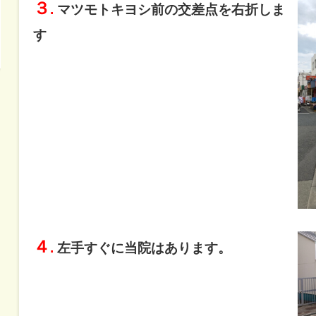
３
.
マツモトキヨシ前の交差点を右折しま
す
４
.
左手すぐに当院はあります。