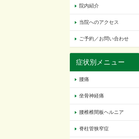
院内紹介
当院へのアクセス
ご予約／お問い合わせ
症状別メニュー
腰痛
坐骨神経痛
腰椎椎間板ヘルニア
脊柱管狭窄症