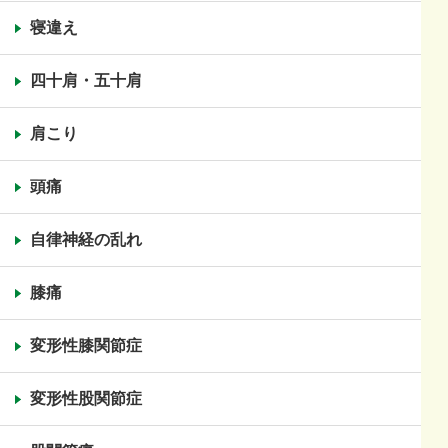
寝違え
四十肩・五十肩
肩こり
頭痛
自律神経の乱れ
膝痛
変形性膝関節症
変形性股関節症