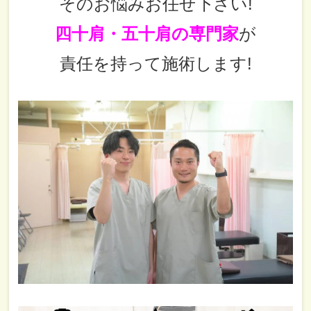
そのお悩みお任せ下さい!
四十肩・五十肩の専門家
が
責任を持って施術します!