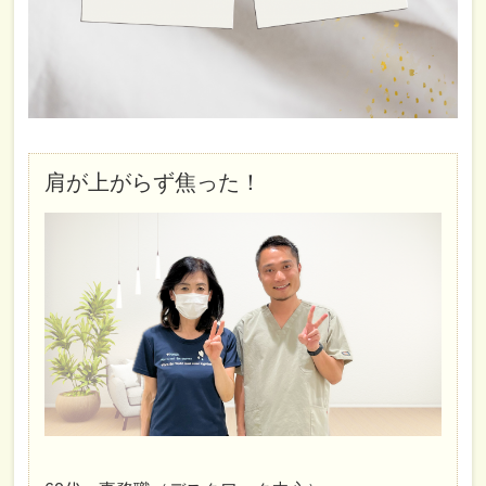
肩が上がらず焦った！