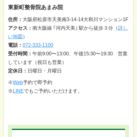
東新町整骨院あまみ院
住所：
大阪府松原市天美南3-14-14大和川マンション1F
アクセス：
南大阪線 ｢河内天美｣ 駅から徒歩３分（
詳し
い地図
）
電話：
072-333-1100
受付時間：
午前9:00〜13:00、午後15:30〜19:30 営業
しています（祝日も営業）
定休日：
日曜日・月曜日
※
Web
予約で即予約
※
LINE
でもご予約いただけます。