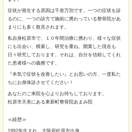
症状が発生する原因は千差万別です。一つの症状を診
るのに、一つの診方で施術に携わっている整骨院があ
まりにも多く散見されます。
私自身松原市で、１０年間治療に携わり、様々な症状
にも出会い、模索し、研究を重ね、開業した現在も
日々研究しております。それは、自分を信頼してくれ
た患者様への義務です。
『本気で症状を改善したい』とお思いの方、一度私た
ちにお身体診させてください！
あなたのご来院を心よりお待ちしております。
松原市天美にある東新町整骨院あまみ院
≪経歴≫
1992年生まれ 大阪府松原市出身