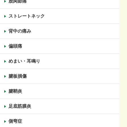
股関節痛
ストレートネック
背中の痛み
偏頭痛
めまい・耳鳴り
腱板損傷
腱鞘炎
足底筋膜炎
側弯症