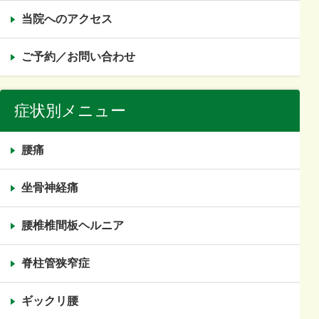
当院へのアクセス
ご予約／お問い合わせ
症状別メニュー
腰痛
坐骨神経痛
腰椎椎間板ヘルニア
脊柱管狭窄症
ギックリ腰