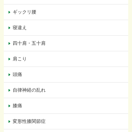
ギックリ腰
寝違え
四十肩・五十肩
肩こり
頭痛
自律神経の乱れ
膝痛
変形性膝関節症