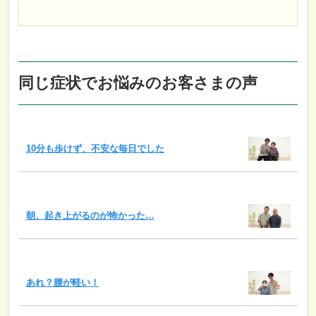
同じ症状でお悩みのお客さまの声
10分も歩けず、不安な毎日でした
朝、起き上がるのが怖かった…
あれ？腰が軽い！