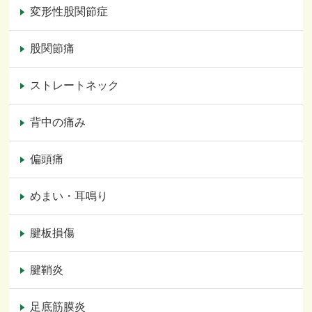
変形性股関節症
股関節痛
ストレートネック
背中の痛み
偏頭痛
めまい・耳鳴り
腱板損傷
腱鞘炎
足底筋膜炎