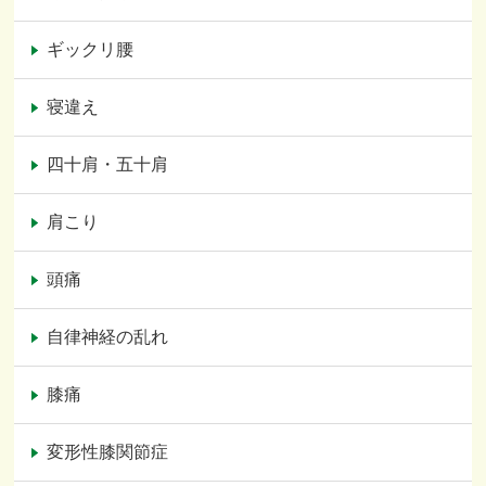
ギックリ腰
寝違え
四十肩・五十肩
肩こり
頭痛
自律神経の乱れ
膝痛
変形性膝関節症