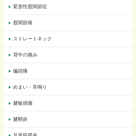
変形性股関節症
股関節痛
ストレートネック
背中の痛み
偏頭痛
めまい・耳鳴り
腱板損傷
腱鞘炎
足底筋膜炎