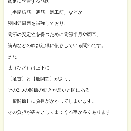
鵞足に付着する筋肉
（半腱様筋、薄筋、縫工筋）などが
膝関節周囲を補強しており、
関節の安定性を保つために関節半月や靱帯、
筋肉などの軟部組織に依存している関節です。
また、
膝（ひざ）は上下に
【足首】と【股関節】があり、
その
2
つの関節の動きが悪いと間にある
【膝関節】に負担がかかってしまいます。
その負担が痛みとして出てくる事が多くあります。