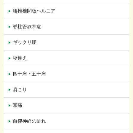
腰椎椎間板ヘルニア
脊柱管狭窄症
ギックリ腰
寝違え
四十肩・五十肩
肩こり
頭痛
自律神経の乱れ