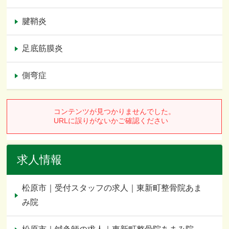
腱鞘炎
足底筋膜炎
側弯症
求人情報
松原市｜受付スタッフの求人｜東新町整骨院あま
み院