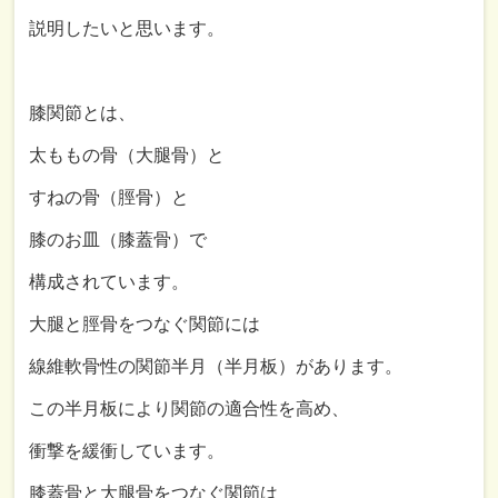
説明したいと思います。
膝関節とは、
太ももの骨（大腿骨）と
すねの骨（脛骨）と
膝のお皿（膝蓋骨）で
構成されています。
大腿と脛骨をつなぐ関節には
線維軟骨性の関節半月（半月板）があります。
この半月板により関節の適合性を高め、
衝撃を緩衝しています。
膝蓋骨と大腿骨をつなぐ関節は