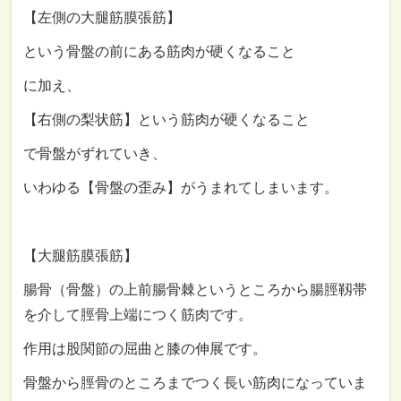
【左側の大腿筋膜張筋】
という骨盤の前にある筋肉が硬くなること
に加え、
【右側の梨状筋】という筋肉が硬くなる
こと
で骨盤がずれていき、
いわゆる【骨盤の歪み】がうまれてしまいます。
【大腿筋膜張筋】
腸骨（骨盤）の上前腸骨棘というところから腸脛靱帯
を介して脛骨上端につく筋肉です。
作用は股関節の屈曲と膝の伸展です。
骨盤から脛骨のところまでつく長い筋肉になっていま