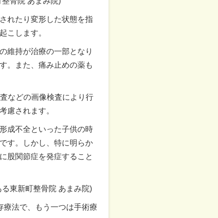
整骨院 あまみ院
)
されたり変形した状態を指
起こします。
の維持が治療の一部となり
す。また、痛み止めの薬も
検査などの画像検査により行
考慮されます。
形成不全といった子供の時
です。しかし、特に明らか
に股関節症を発症すること
る東新町整骨院 あまみ院
)
存療法で、もう一つは手術療