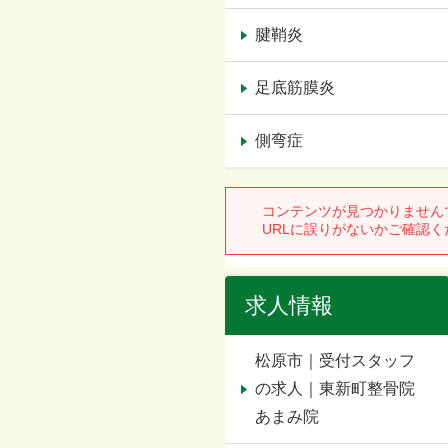
腱鞘炎
足底筋膜炎
側弯症
求人情報
松原市｜受付スタッフ
の求人｜東新町整骨院
あまみ院