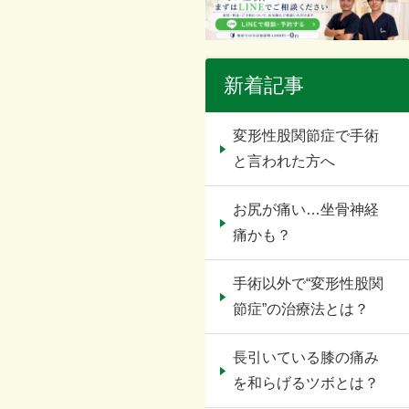
新着記事
変形性股関節症で手術
と言われた方へ
お尻が痛い…坐骨神経
痛かも？
手術以外で“変形性股関
節症”の治療法とは？
長引いている膝の痛み
を和らげるツボとは？