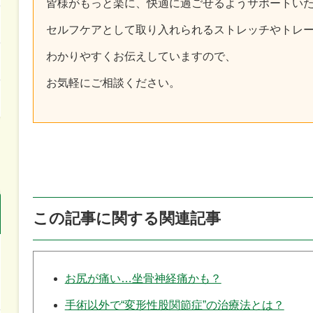
皆様がもっと楽に、快適に過ごせるようサポートい
セルフケアとして取り入れられるストレッチやトレ
わかりやすくお伝えしていますので、
お気軽にご相談ください。
この記事に関する関連記事
お尻が痛い…坐骨神経痛かも？
手術以外で“変形性股関節症”の治療法とは？