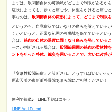
まずは、股関節自体の可動域がどこまで制限があるかを
症状によっても、歩くと痛むや、体重をかけると痛むと
事なのは、
股関節自体の変形によって、どこまで制限を
というのも、自覚症状ではかなりの痛みを訴えているが
くかというと、正常な範囲の可動域を保てているという
合は、
筋肉の自体の過度に固くなり痛みを発しているこ
ースが判断される場合は、
股関節周囲の筋肉の柔軟性を
ントを狙った整体、鍼灸を用いることで、大いに改善が
『変形性股関節症』と診断され、どうすればいいかわか
原市天美の東新町整骨院あまみ院にご相談ください！
便利で簡単♪ LINE予約はコチラ
LINE Add Friend