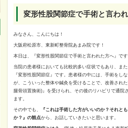
変形性股関節症で手術と言わ
みなさん、こんにちは！
大阪府松原市、東新町整骨院あまみ院です！
本日は、『変形性股関節症で手術と言われた方へ』です
当院の患者様においても比較的多い症状でもあり、また
『変形性股関節症』です。患者様の中には、手術をしな
が、こういった整体や鍼灸を受けることで、改善された
腿骨頭置換術)』を受けられ、その後のリハビリで通院
ます。
その中でも、
『これは手術した方がいいのか？それとも
か？』の観点
から、お話していきたいと思います。