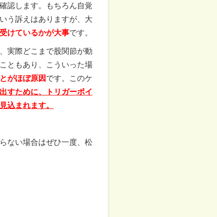
確認します。もちろん自覚
いう訴えはありますが、大
受けているかが大事
です。
、実際どこまで股関節が動
こともあり、こういった場
とがほぼ原因
です。このケ
出すために、トリガーポイ
見込まれます。
らない場合はぜひ一度、松