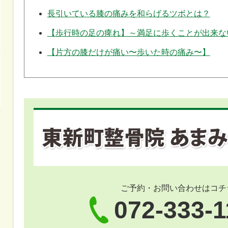
長引いている膝の痛みを和らげるツボとは？
【歩行時の足の痺れ】～満足に歩くことが出来な
【片方の膝だけが痛い〜歩いた時の痛み〜】
ご予約・お問い合わせはコチ
072-333-1