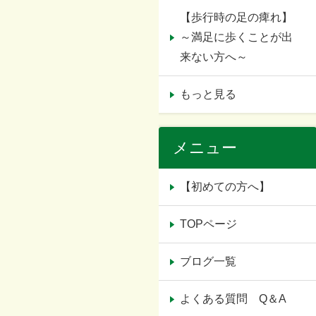
【歩行時の足の痺れ】
～満足に歩くことが出
来ない方へ～
もっと見る
メニュー
【初めての方へ】
TOPページ
ブログ一覧
よくある質問 Q＆A