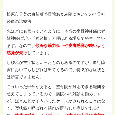
松原市天美の東新町整骨院あまみ院においての坐骨神
経痛の治療法
先ほどにも言っているように、本当の坐骨神経痛は脊
髄神経に近い『神経根』と呼ばれる場所で発生してい
ます。なので、
顕著な筋力低下や皮膚感覚が鈍いよう
感覚が先行
しています。
しびれが主症状といったものもあるのですが、血行障
害においてもしびれは出てくるので、特徴的な症状と
は断言できません。
こういった部分があると、整骨院が対応できる範囲を
超えてしまっているので、病院への対診を勧めます
が、ほとんどがそういったケースがみられることはな
く、梨状筋と呼ばれる筋肉が関与した症状であるた