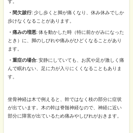
す。
・間欠跛行
: 少し歩くと脚が痛くなり、休み休みでしか
歩けなくなることがあります。
・痛みの増悪
: 体を動かした時（特に前かがみになった
とき）に、脚のしびれや痛みがひどくなることがあり
ます。
・重症の場合
: 安静にしていても、お尻や足が激しく痛
んで眠れない、足に力が入りにくくなることもありま
す。
坐骨神経は木で例えると、幹ではなく枝の部分に症状
が出ています。木の幹は脊髄神経なので、神経に近い
部分に障害が出ているため痛みやしびれがおきます。