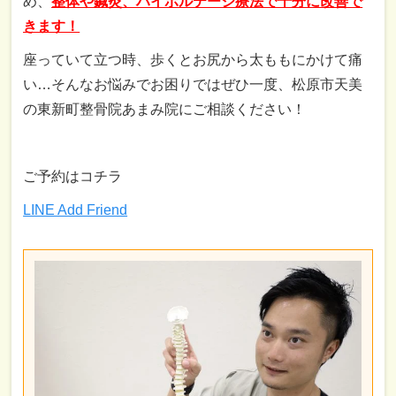
め、
整体や鍼灸、ハイボルテージ療法で十分に改善で
きます！
座っていて立つ時、歩くとお尻から太ももにかけて痛
い…そんなお悩みでお困りではぜひ一度、松原市天美
の東新町整骨院あまみ院にご相談ください！
ご予約はコチラ
LINE Add Friend