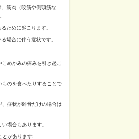
る骨、筋肉（咬筋や側頭筋な
。
あるために起こります。
ている場合に伴う症状です。
やこめかみの痛みを引き起こ
いものを食べたりすることで
が、症状が雑音だけの場合は
しい場合もあります。
とがあります: