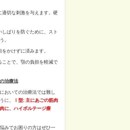
肉に適切な刺激を与えます。硬
食いしばりを防ぐために、スト
う。
担をかけずに済みます。
することで、顎の負担を軽減で
の治療法
においての治療法では難し
うに、
Ⅰ型: 主にあごの筋肉
肉に、ハイボルテージ療
悩みでお困りの方はぜひ一