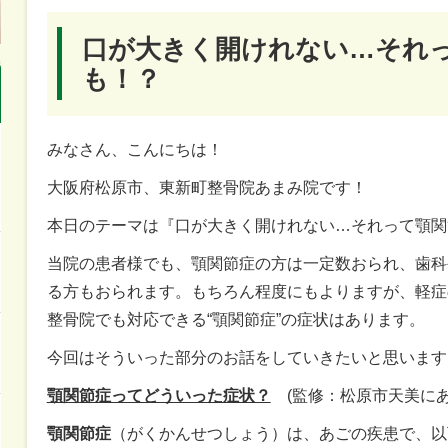
口が大きく開けれない…それ
も！？
みなさん、こんにちは！
大阪府松原市、東新町整骨院あまみ院です！
本日のテーマは『口が大きく開けれない…それって顎関
当院の患者様でも、顎関節症の方は一定数おられ、歯科
る方もおられます。もちろん程度にもよりますが、軽症
整骨院でも対応できる“顎関節症”の症状はあります。
今回はそういった部分のお話をしていきたいと思います
顎関節症ってどういった症状？
(監修：
松原市天美にあ
顎関節症
（がくかんせつしょう）は、あごの疾患で、以