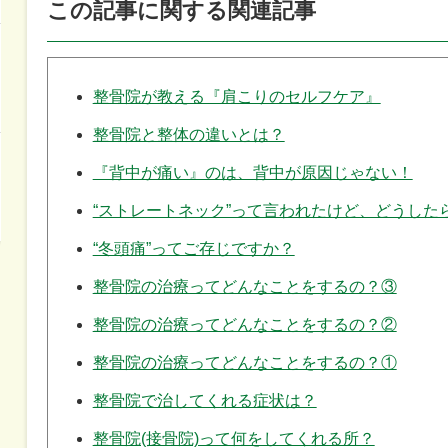
この記事に関する関連記事
整骨院が教える『肩こりのセルフケア』
整骨院と整体の違いとは？
『背中が痛い』のは、背中が原因じゃない！
“ストレートネック”って言われたけど、どうした
“冬頭痛”ってご存じですか？
整骨院の治療ってどんなことをするの？③
整骨院の治療ってどんなことをするの？②
整骨院の治療ってどんなことをするの？①
整骨院で治してくれる症状は？
整骨院(接骨院)って何をしてくれる所？