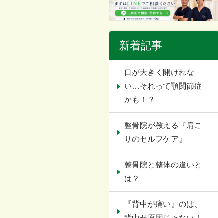
新着記事
口が大きく開けれな
い…それって顎関節症
かも！？
整骨院が教える『肩こ
りのセルフケア』
整骨院と整体の違いと
は？
『背中が痛い』のは、
背中が原因じゃない！