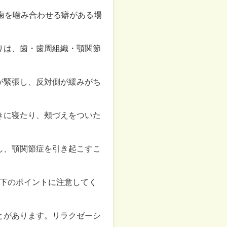
、歯を噛み合わせる癖がある場
ばりは、歯・歯周組織・顎関節
筋が緊張し、反対側が緩みがち
向きに寝たり、頰づえをついた
し、顎関節症を引き起こすこ
下のポイントに注意してく
ことがあります。リラクゼーシ